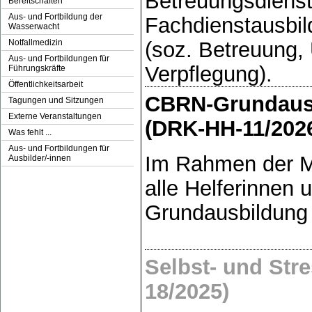
Betreuungsdienst
Bereitschaften
Aus- und Fortbildung der
Fachdienstausbi
Wasserwacht
(soz. Betreuung,
Notfallmedizin
Aus- und Fortbildungen für
Verpflegung).
Führungskräfte
Öffentlichkeitsarbeit
CBRN-Grundaus
Tagungen und Sitzungen
Externe Veranstaltungen
(DRK-HH-11/202
Was fehlt ...
Aus- und Fortbildungen für
Im Rahmen der M
Ausbilder/-innen
alle Helferinnen 
Grundausbildung
Selbst- und St
18/2025)