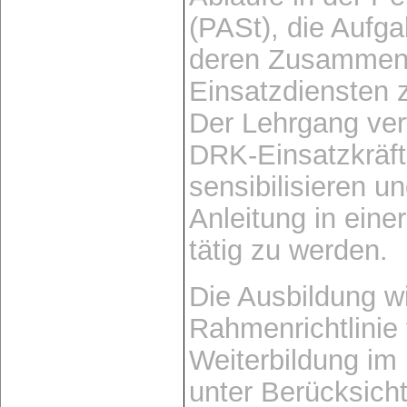
(PASt), die Aufg
deren Zusammena
Einsatzdiensten 
Der Lehrgang verf
DRK-Einsatzkräft
sensibilisieren u
Anleitung in eine
tätig zu werden.
Die Ausbildung w
Rahmenrichtlinie 
Weiterbildung im
unter Berücksich