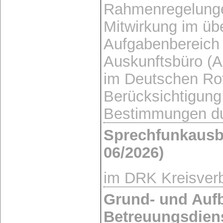
Rahmenregelungen
Mitwirkung im üb
Aufgabenbereich 
Auskunftsbüro (
im Deutschen Ro
Berücksichtigung
Bestimmungen du
Sprechfunkausb
06/2026)
im DRK Kreisver
Grund- und Auf
Betreuungsdien