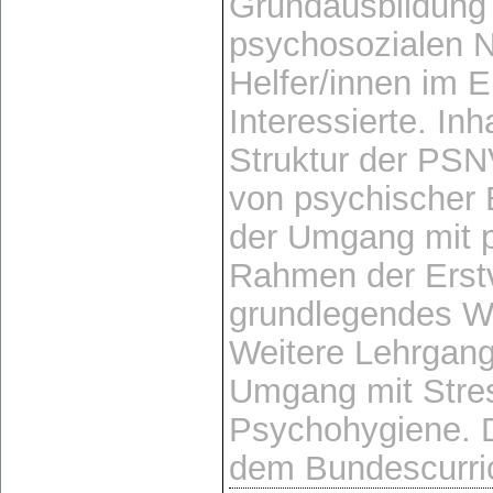
Grundausbildung 
psychosozialen N
Helfer/innen im E
Interessierte. In
Struktur der PS
von psychischer 
der Umgang mit p
Rahmen der Erst
grundlegendes W
Weitere Lehrgang
Umgang mit Stres
Psychohygiene. D
dem Bundescurric