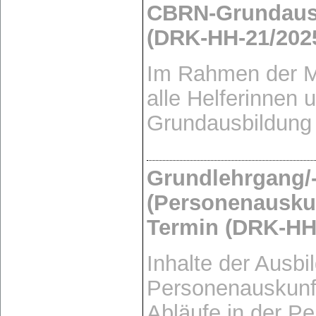
CBRN-Grundaus
(DRK-HH-21/202
Im Rahmen der M
alle Helferinnen 
Grundausbildung
Grundlehrgang/
(Personenauskun
Termin (DRK-HH
Inhalte der Ausbi
Personenauskunf
Abläufe in der P