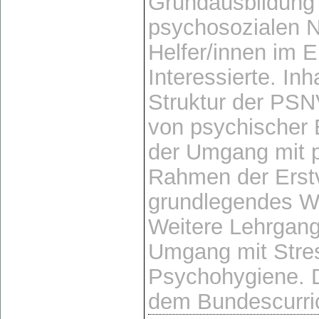
Grundausbildung 
psychosozialen N
Helfer/innen im E
Interessierte. In
Struktur der PS
von psychischer 
der Umgang mit p
Rahmen der Erst
grundlegendes W
Weitere Lehrgang
Umgang mit Stres
Psychohygiene. D
dem Bundescurric